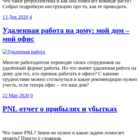
Что такое ретроспектива и как она помогает команде расти?
Собрал подробную инструкцию про то, как ее проводить.
13 Дек 2020
4
Удаленная работа на дому: мой дом –
мой офис
Многие работодатели переводят своих сотрудников на
удалённый формат работы. Но что значит удаленная работа на
дому для тех, кто привык работать в офисе? С какими
трудностями можно столкнуться и какие рекомендации нужно
учесть, если теперь офис – это ваш дом?
22 Мар 2020
0
PNL отчет о прибылях и убытках
Что такое PNL? Зачем он нужен и какие задачи помогает
решать? Просто о сложном.