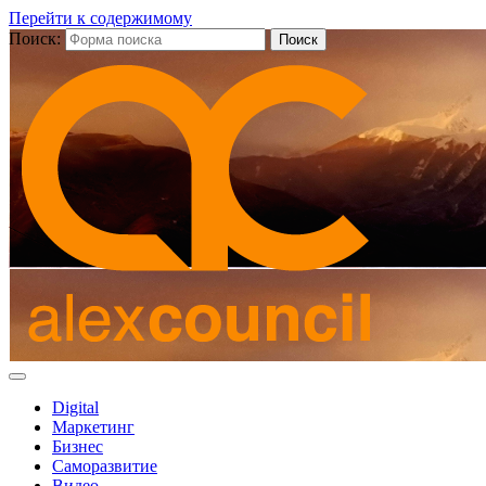
Перейти к содержимому
Поиск:
Digital
Маркетинг
Бизнес
Саморазвитие
Видео