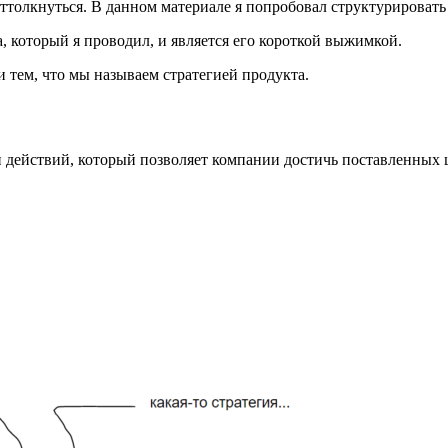
 оттолкнуться. В данном материале я попробовал структурировать
а, который я проводил, и является его короткой выжимкой.
и тем, что мы называем стратегией продукта.
действий, который позволяет компании достичь поставленных це