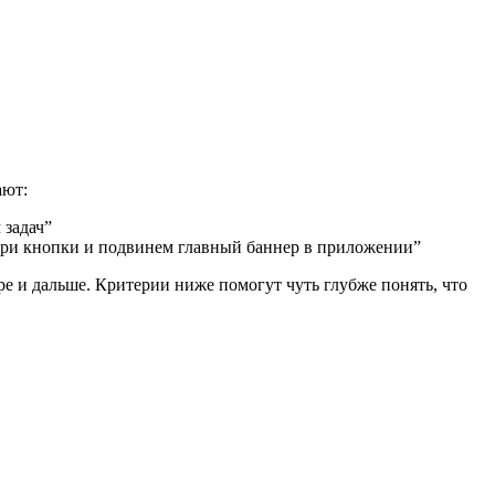
ают:
 задач”
 три кнопки и подвинем главный баннер в приложении”
ире и дальше. Критерии ниже помогут чуть глубже понять, что