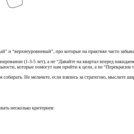
ый” и “верхнеуровневый”, про которые на практике часто забыв
нировании (1-3-5 лет), а не “Давайте на квартал вперед накидаем
ьности, которые помогут нам прийти к цели, а не “Перекрасим
м собирать. Не мельчите, если взялись за стратегию, мыслите ш
вать несколько критериев: