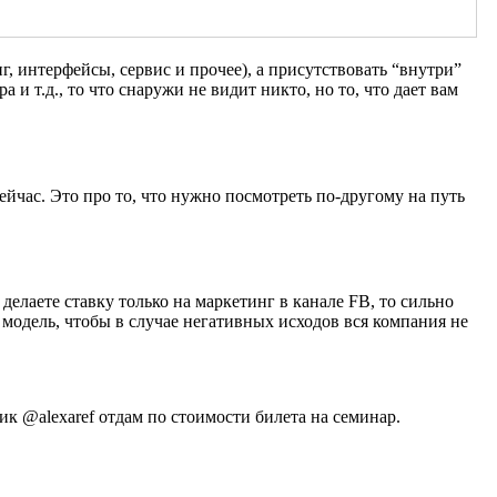
, интерфейсы, сервис и прочее), а присутствовать “внутри”
и т.д., то что снаружи не видит никто, но то, что дает вам
сейчас. Это про то, что нужно посмотреть по-другому на путь
 делаете ставку только на маркетинг в канале FB, то сильно
 модель, чтобы в случае негативных исходов вся компания не
ик @alexaref отдам по стоимости билета на семинар.