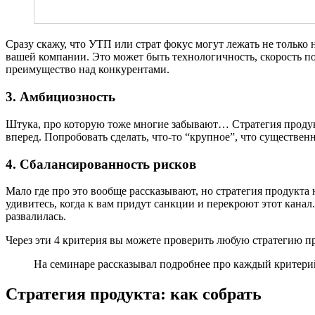
Сразу скажу, что УТП или страт фокус могут лежать не только 
вашей компании. Это может быть технологичность, скорость пост
преимущество над конкурентами.
3. Амбициозность
Штука, про которую тоже многие забывают… Стратегия продукта,
вперед. Попробовать сделать, что-то “крупное”, что существен
4. Сбалансированность рисков
Мало где про это вообще рассказывают, но стратегия продукта н
удивитесь, когда к вам придут санкции и перекроют этот кана
развалилась.
Через эти 4 критерия вы можете проверить любую стратегию про
На семинаре рассказывал подробнее про каждый критерий.
Стратегия продукта: как собрать