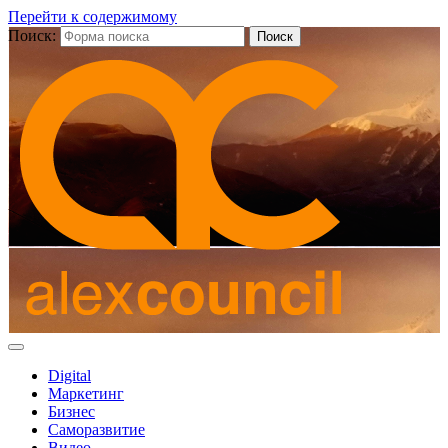
Перейти к содержимому
Поиск:
Digital
Маркетинг
Бизнес
Саморазвитие
Видео