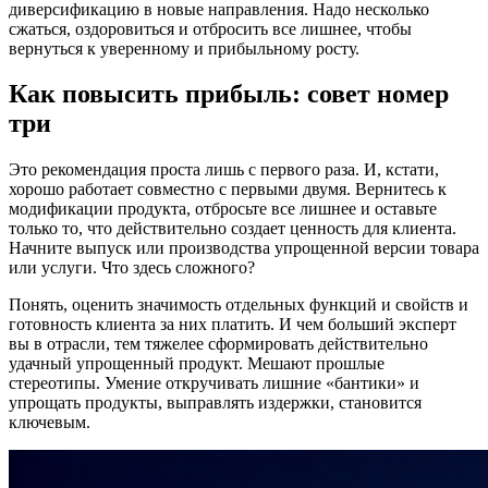
диверсификацию в новые направления. Надо несколько
сжаться, оздоровиться и отбросить все лишнее, чтобы
вернуться к уверенному и прибыльному росту.
Как повысить прибыль: совет номер
три
Это рекомендация проста лишь с первого раза. И, кстати,
хорошо работает совместно с первыми двумя. Вернитесь к
модификации продукта, отбросьте все лишнее и оставьте
только то, что действительно создает ценность для клиента.
Начните выпуск или производства упрощенной версии товара
или услуги. Что здесь сложного?
Понять, оценить значимость отдельных функций и свойств и
готовность клиента за них платить. И чем больший эксперт
вы в отрасли, тем тяжелее сформировать действительно
удачный упрощенный продукт. Мешают прошлые
стереотипы. Умение откручивать лишние «бантики» и
упрощать продукты, выправлять издержки, становится
ключевым.