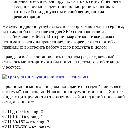
оценка относительно других сайтов в сети. Успешный
тест, правильные действия по настройки. Ошибки,
которые были допущены и сообщения, они же
рекомендации.
Не буду подробно углубляться в разбор каждой части сервиса,
так как он больше полезен для SEO специалистов и
разработчиков сайтов. Интернет маркетолог тоже должен
понимать в этих направлениях, но скорее для того, чтобы
правильно выстроить работу всего продукта в целом.
Правда, я всё же остановлюсь на одном разделе, который
стараюсь мониторить, чтобы понять в целом, как обстоят дела
у ресурса.
Пролистав немного вниз, вы попадаете в раздел “Поисковые
системы”, где показан Индекс цитируемости и ранг в Ядексе.
Индекс цитируемости отражает вес сайта в данной поисковой
сети, а ранг, это:
тИЦ до 10 tcy rang=0
тИЦ 10-20 tcy rang=2
тИЦ 30-150 – tcy rang=3
тИЦ 160-600 – tcy rang=4