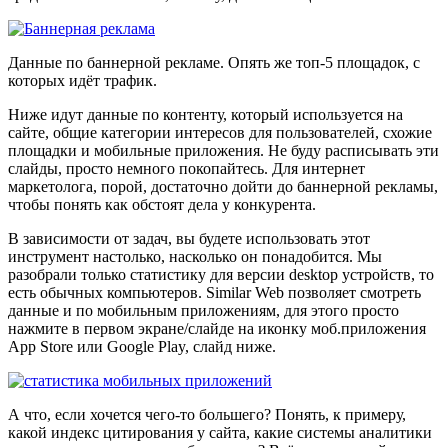
Данные по баннерной рекламе. Опять же топ-5 площадок, с
которых идёт трафик.
Ниже идут данные по контенту, который используется на
сайте, общие категории интересов для пользователей, схожие
площадки и мобильные приложения. Не буду расписывать эти
слайды, просто немного покопайтесь. Для интернет
маркетолога, порой, достаточно дойти до баннерной рекламы,
чтобы понять как обстоят дела у конкурента.
В зависимости от задач, вы будете использовать этот
инструмент настолько, насколько он понадобится. Мы
разобрали только статистику для версии desktop устройств, то
есть обычных компьютеров. Similar Web позволяет смотреть
данные и по мобильным приложениям, для этого просто
нажмите в первом экране/слайде на иконку моб.приложения
App Store или Google Play, слайд ниже.
А что, если хочется чего-то большего? Понять, к примеру,
какой индекс цитирования у сайта, какие системы аналитики