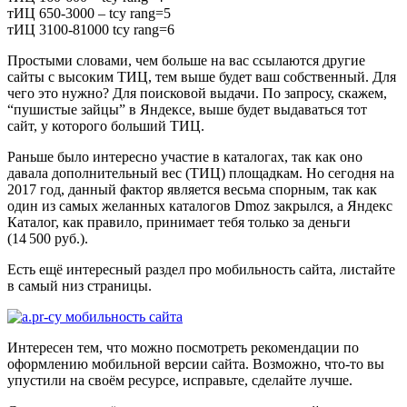
тИЦ 650-3000 – tcy rang=5
тИЦ 3100-81000 tcy rang=6
Простыми словами, чем больше на вас ссылаются другие
сайты с высоким ТИЦ, тем выше будет ваш собственный. Для
чего это нужно? Для поисковой выдачи. По запросу, скажем,
“пушистые зайцы” в Яндексе, выше будет выдаваться тот
сайт, у которого больший ТИЦ.
Раньше было интересно участие в каталогах, так как оно
давала дополнительный вес (ТИЦ) площадкам. Но сегодня на
2017 год, данный фактор является весьма спорным, так как
один из самых желанных каталогов Dmoz закрылся, а Яндекс
Каталог, как правило, принимает тебя только за деньги
(14 500 руб.).
Есть ещё интересный раздел про мобильность сайта, листайте
в самый низ страницы.
Интересен тем, что можно посмотреть рекомендации по
оформлению мобильной версии сайта. Возможно, что-то вы
упустили на своём ресурсе, исправьте, сделайте лучше.