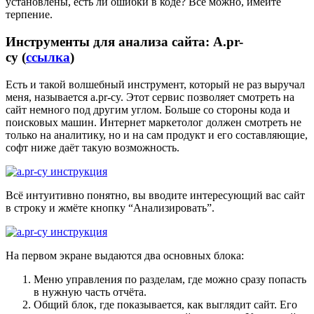
установлены, есть ли ошибки в коде? Всё можно, имейте
терпение.
Инструменты для анализа сайта: A.pr-
cy (
ссылка
)
Есть и такой волшебный инструмент, который не раз выручал
меня, называется a.pr-cy. Этот сервис позволяет смотреть на
сайт немного под другим углом. Больше со стороны кода и
поисковых машин. Интернет маркетолог должен смотреть не
только на аналитику, но и на сам продукт и его составляющие,
софт ниже даёт такую возможность.
Всё интуитивно понятно, вы вводите интересующий вас сайт
в строку и жмёте кнопку “Анализировать”.
На первом экране выдаются два основных блока:
Меню управления по разделам, где можно сразу попасть
в нужную часть отчёта.
Общий блок, где показывается, как выглядит сайт. Его