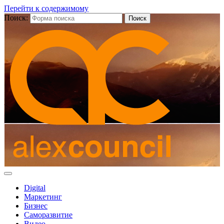
Перейти к содержимому
Поиск:
Digital
Маркетинг
Бизнес
Саморазвитие
Видео