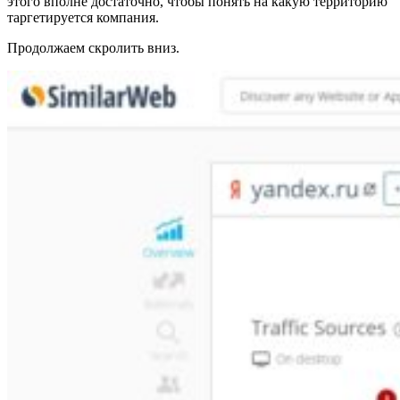
этого вполне достаточно, чтобы понять на какую территорию
таргетируется компания.
Продолжаем скролить вниз.