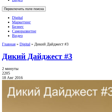
Переключить поле поиска
Digital
Маркетинг
Бизнес
Саморазвитие
Видео
Главная
»
Digital
»
Дикий Дайджест #3
Дикий Дайджест #3
2 минуты
2205
18 Авг 2016