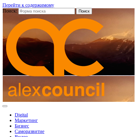
Перейти к содержимому
Поиск:
Digital
Маркетинг
Бизнес
Саморазвитие
Видео