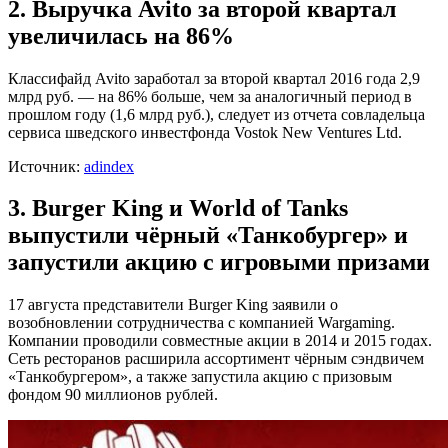
2. Выручка Avito за второй квартал
увеличилась на 86%
Классифайд Avito заработал за второй квартал 2016 года 2,9
млрд руб. — на 86% больше, чем за аналогичный период в
прошлом году (1,6 млрд руб.), следует из отчета совладельца
сервиса шведского инвестфонда Vostok New Ventures Ltd.
Источник:
adindex
3. Burger King и World of Tanks
выпустили чёрный «Танкобургер» и
запустили акцию с игровыми призами
17 августа представители Burger King заявили о
возобновлении сотрудничества с компанией Wargaming.
Компании проводили совместные акции в 2014 и 2015 годах.
Сеть ресторанов расширила ассортимент чёрным сэндвичем
«Танкобургером», а также запустила акцию с призовым
фондом 90 миллионов рублей.