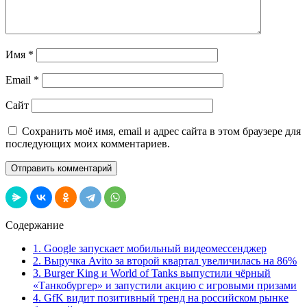
Имя
*
Email
*
Сайт
Сохранить моё имя, email и адрес сайта в этом браузере для
последующих моих комментариев.
Содержание
1. Google запускает мобильный видеомессенджер
2. Выручка Avito за второй квартал увеличилась на 86%
3. Burger King и World of Tanks выпустили чёрный
«Танкобургер» и запустили акцию с игровыми призами
4. GfK видит позитивный тренд на российском рынке