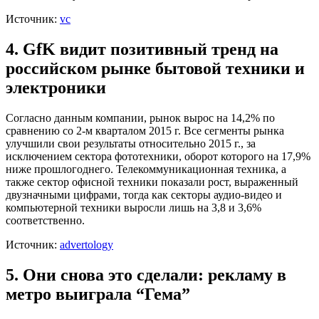
Источник:
vc
4. GfK видит позитивный тренд на
российском рынке бытовой техники и
электроники
Согласно данным компании, рынок вырос на 14,2% по
сравнению со 2-м кварталом 2015 г. Все сегменты рынка
улучшили свои результаты относительно 2015 г., за
исключением сектора фототехники, оборот которого на 17,9%
ниже прошлогоднего. Телекоммуникационная техника, а
также сектор офисной техники показали рост, выраженный
двузначными цифрами, тогда как секторы аудио-видео и
компьютерной техники выросли лишь на 3,8 и 3,6%
соответственно.
Источник:
advertology
5. Они снова это сделали: рекламу в
метро выиграла “Гема”